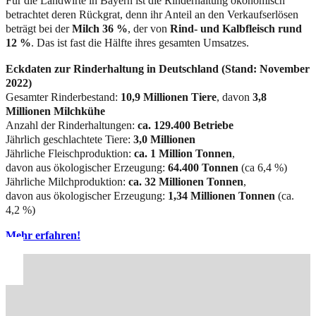
Für die Landwirte in Bayern ist die Rinderhaltung ökonomisch
betrachtet deren Rückgrat, denn ihr Anteil an den Verkaufserlösen
beträgt bei der
Milch 36 %
, der von
Rind- und Kalbfleisch rund
12 %
. Das ist fast die Hälfte ihres gesamten Umsatzes.
Eckdaten zur Rinderhaltung in Deutschland (Stand: November
2022)
Gesamter Rinderbestand:
10,9 Millionen Tiere
, davon
3,8
Millionen Milchkühe
Anzahl der Rinderhaltungen:
ca. 129.400 Betriebe
Jährlich geschlachtete Tiere:
3,0 Millionen
Jährliche Fleischproduktion:
ca. 1 Million Tonnen
,
davon aus ökologischer Erzeugung:
64.400 Tonnen
(ca 6,4 %)
Jährliche Milchproduktion:
ca. 32 Millionen Tonnen
,
davon aus ökologischer Erzeugung:
1,34 Millionen Tonnen
(ca.
4,2 %)
Mehr erfahren!