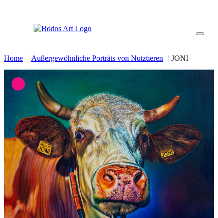
Home
Außergewöhnliche Porträts von Nutztieren
JONI