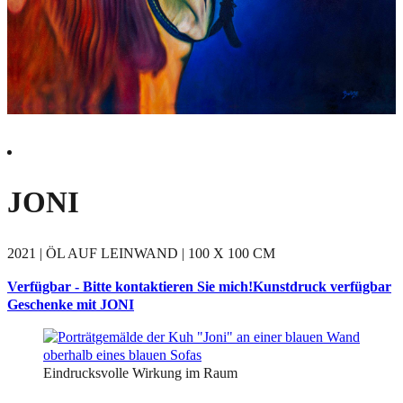
JONI
2021 | ÖL AUF LEINWAND | 100 X 100 CM
Verfügbar - Bitte kontaktieren Sie mich!
Kunstdruck verfügbar
Geschenke mit JONI
Eindrucksvolle Wirkung im Raum