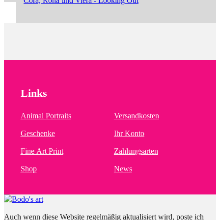
Cora, Rona und Viera - Looking Out
Links
Animal Portraits
Versandkosten
Geschenke
Ihr Konto
Fine Art Print
Zahlungsarten
Shop
News
Auch wenn diese Website regelmäßig aktualisiert wird, poste ich