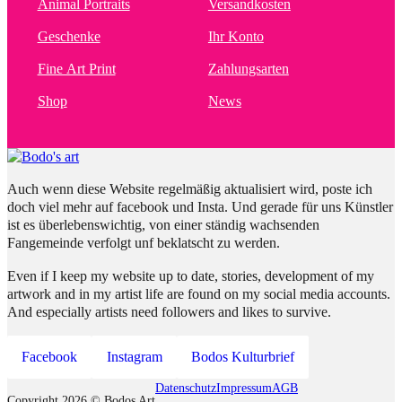
Animal Portraits
Versandkosten
Geschenke
Ihr Konto
Fine Art Print
Zahlungsarten
Shop
News
Auch wenn diese Website regelmäßig aktualisiert wird, poste ich
doch viel mehr auf facebook und Insta. Und gerade für uns Künstler
ist es überlebenswichtig, von einer ständig wachsenden
Fangemeinde verfolgt unf beklatscht zu werden.
Even if I keep my website up to date, stories, development of my
artwork and in my artist life are found on my social media accounts.
And especially artists need followers and likes to survive.
Facebook
Instagram
Bodos Kulturbrief
Datenschutz
Impressum
AGB
Copyright 2026 © Bodos Art