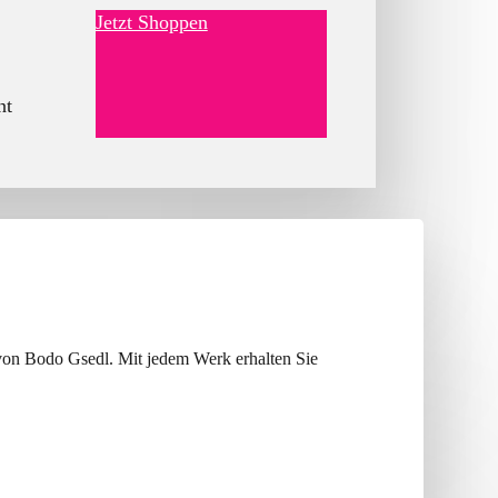
Jetzt Shoppen
nt
 von Bodo Gsedl. Mit jedem Werk erhalten Sie