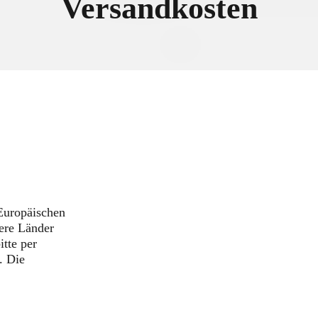
Versandkosten
 Europäischen
ere Länder
tte per
. Die