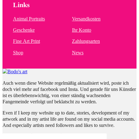
Links
Animal Portraits
Versandkosten
Geschenke
Ihr Konto
Fine Art Print
Zahlungsarten
Shop
News
Auch wenn diese Website regelmäßig aktualisiert wird, poste ich
doch viel mehr auf facebook und Insta. Und gerade für uns Künstler
ist es überlebenswichtig, von einer ständig wachsenden
Fangemeinde verfolgt unf beklatscht zu werden.
Even if I keep my website up to date, stories, development of my
artwork and in my artist life are found on my social media accounts.
And especially artists need followers and likes to survive.