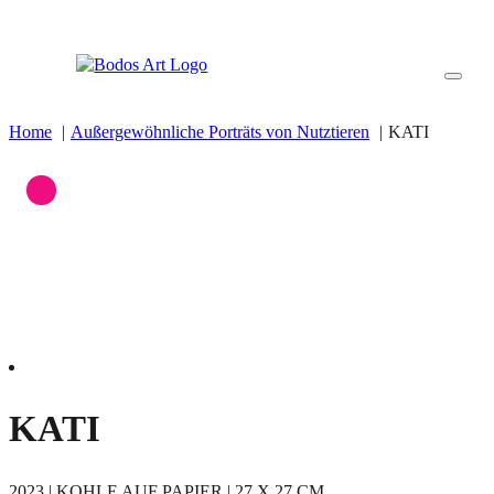
Home
Außergewöhnliche Porträts von Nutztieren
KATI
KATI
2023 | KOHLE AUF PAPIER | 27 X 27 CM