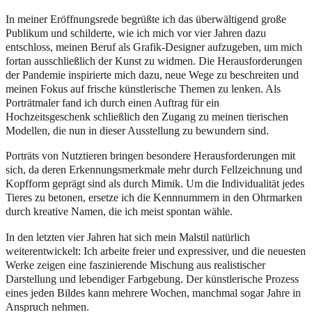
In meiner Eröffnungsrede begrüßte ich das überwältigend große
Publikum und schilderte, wie ich mich vor vier Jahren dazu
entschloss, meinen Beruf als Grafik-Designer aufzugeben, um mich
fortan ausschließlich der Kunst zu widmen. Die Herausforderungen
der Pandemie inspirierte mich dazu, neue Wege zu beschreiten und
meinen Fokus auf frische künstlerische Themen zu lenken. Als
Porträtmaler fand ich durch einen Auftrag für ein
Hochzeitsgeschenk schließlich den Zugang zu meinen tierischen
Modellen, die nun in dieser Ausstellung zu bewundern sind.
Porträts von Nutztieren bringen besondere Herausforderungen mit
sich, da deren Erkennungsmerkmale mehr durch Fellzeichnung und
Kopfform geprägt sind als durch Mimik. Um die Individualität jedes
Tieres zu betonen, ersetze ich die Kennnummern in den Ohrmarken
durch kreative Namen, die ich meist spontan wähle.
In den letzten vier Jahren hat sich mein Malstil natürlich
weiterentwickelt: Ich arbeite freier und expressiver, und die neuesten
Werke zeigen eine faszinierende Mischung aus realistischer
Darstellung und lebendiger Farbgebung. Der künstlerische Prozess
eines jeden Bildes kann mehrere Wochen, manchmal sogar Jahre in
Anspruch nehmen.