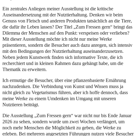
Ein zentrales Anliegen meiner Ausstellung ist die kritische
Auseinandersetzung mit der Nutztierhaltung. Denken wir beim
Genuss von Fleisch und anderen Produkten tatsächlich an die Tiere,
die dafür ihr Leben lassen? Der Titel „Zum Fressen gern“ bringt das
Dilemma der Menschen auf den Punkt: verspeisen oder verlieben?
Mit dieser Ausstellung möchte ich nicht nur meine Werke
präsentieren, sondern die Besucher auch dazu anregen, sich intensiv
mit den Bedingungen der Nutztierhaltung auseinanderzusetzen.
Neben jedem Kunstwerk finden sich informative Texte, die ich
recherchiert und in kleinen Rahmen dazu gehängt habe, um die
Thematik zu erweitern.
Ich ermutige die Besucher, über eine pflanzenbasierte Ernährung
nachzudenken. Die Verbindung von Kunst und Wissen muss ja
nicht gleich zu Vegetarismus führen, aber ich hoffe dennoch, dass
meine Werke zu einem Umdenken im Umgang mit unseren
Nutztieren beiträgt.
Die Ausstellung „Zum Fressen gern“ war nicht nur bis Ende Januar
2026 zu sehen, sondern wurde um zwei Wochen verlängert, um
noch mehr Menschen die Möglichkeit zu geben, die Werke zu
erleben. Bei mehreren angesetzten Führungen nutzen viele Besucher