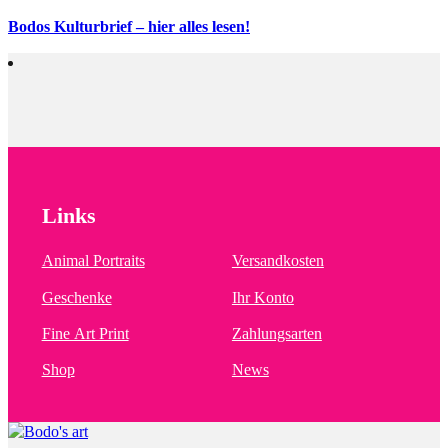
Bodos Kulturbrief – hier alles lesen!
Links
Animal Portraits
Versandkosten
Geschenke
Ihr Konto
Fine Art Print
Zahlungsarten
Shop
News