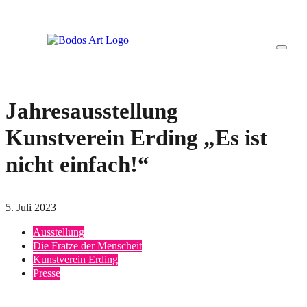
Jahresausstellung
Kunstverein Erding „Es ist
nicht einfach!“
5. Juli 2023
Ausstellung
Die Fratze der Menscheit
Kunstverein Erding
Presse