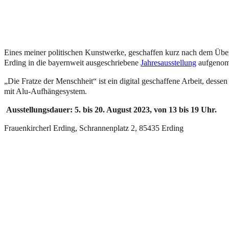
Eines meiner politischen Kunstwerke, geschaffen kurz nach dem Über
Erding in die bayernweit ausgeschriebene
Jahresausstellung
aufgeno
„Die Fratze der Menschheit“ ist ein digital geschaffene Arbeit, desse
mit Alu-Aufhängesystem.
Ausstellungsdauer: 5. bis 20. August 2023, von 13 bis 19 Uhr.
Frauenkircherl Erding, Schrannenplatz 2, 85435 Erding