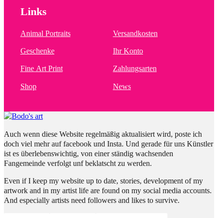
Links
Animal Portraits
Versandkosten
Geschenke
Ihr Konto
Fine Art Print
Zahlungsarten
Shop
News
Auch wenn diese Website regelmäßig aktualisiert wird, poste ich
doch viel mehr auf facebook und Insta. Und gerade für uns Künstler
ist es überlebenswichtig, von einer ständig wachsenden
Fangemeinde verfolgt unf beklatscht zu werden.
Even if I keep my website up to date, stories, development of my
artwork and in my artist life are found on my social media accounts.
And especially artists need followers and likes to survive.