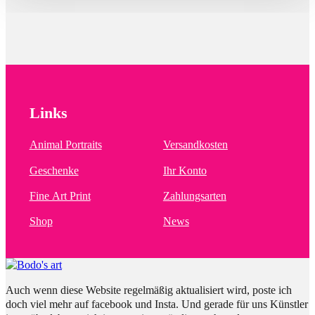
Links
Animal Portraits
Versandkosten
Geschenke
Ihr Konto
Fine Art Print
Zahlungsarten
Shop
News
Auch wenn diese Website regelmäßig aktualisiert wird, poste ich
doch viel mehr auf facebook und Insta. Und gerade für uns Künstler