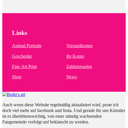
Links
Animal Portraits
Versandkosten
Geschenke
Ihr Konto
Fine Art Print
Zahlungsarten
Shop
News
Auch wenn diese Website regelmäßig aktualisiert wird, poste ich
doch viel mehr auf facebook und Insta. Und gerade für uns Künstler
ist es überlebenswichtig, von einer ständig wachsenden
Fangemeinde verfolgt unf beklatscht zu werden.