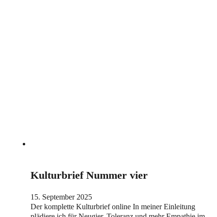
Kulturbrief Nummer vier
15. September 2025
Der komplette Kulturbrief online In meiner Einleitung
plädiere ich für Neugier, Toleranz und mehr Empathie im